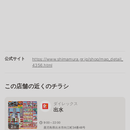
公式サイト
https://www.shimamura.gr.jp/shop/map_detail_
4356.html
この店舗の近くのチラシ
ダイレックス
出水
9:00～22:00
2
枚
鹿児島県出水市向江町34番48号