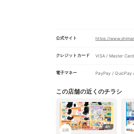
公式サイト
https://www.shima
クレジットカード
VISA / Master Card
電子マネー
PayPay / QuicPay 
この店舗の近くのチラシ
4
枚