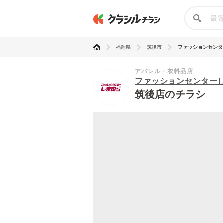
福岡県
筑後市
ファッションセンター
アパレル・衣料品店
ファッションセンター
筑後店のチラシ