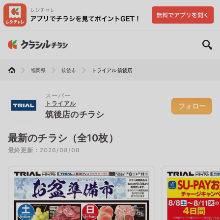
福岡県
筑後市
トライアル 筑後店
スーパー
トライアル
フォロー
筑後店のチラシ
最新のチラシ（全10枚）
最終更新：2026/08/08