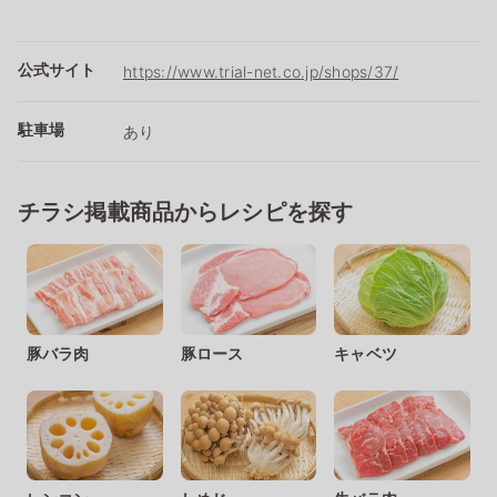
公式サイト
https://www.trial-net.co.jp/shops/37/
駐車場
あり
チラシ掲載商品からレシピを探す
豚バラ肉
豚ロース
キャベツ