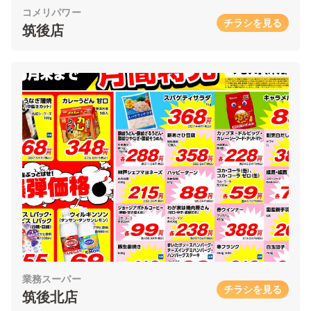
コメリパワー
チラシを見る
筑後店
業務スーパー
チラシを見る
筑後北店