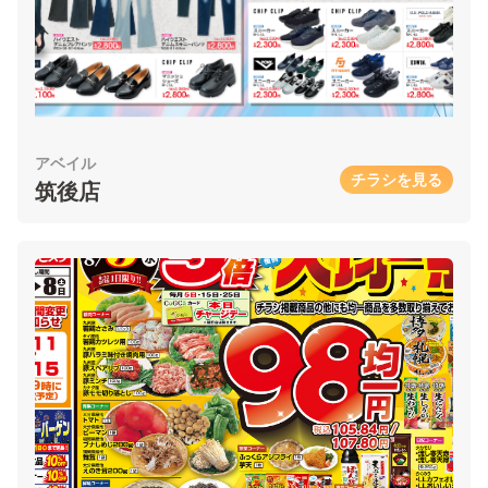
アベイル
チラシを見る
筑後店