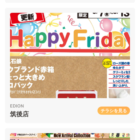
EDION
チラシを見る
筑後店