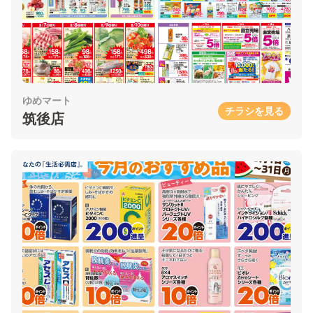
ゆめマート
チラシを見る
筑後店