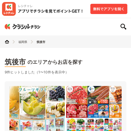
福岡県
筑後市
筑後市
のエリアからお店を探す
9件ヒットしました（1〜10件を表示中）