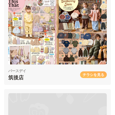
バースデイ
チラシを見る
筑後店