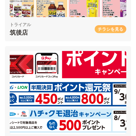
トライアル
チラシを見る
筑後店