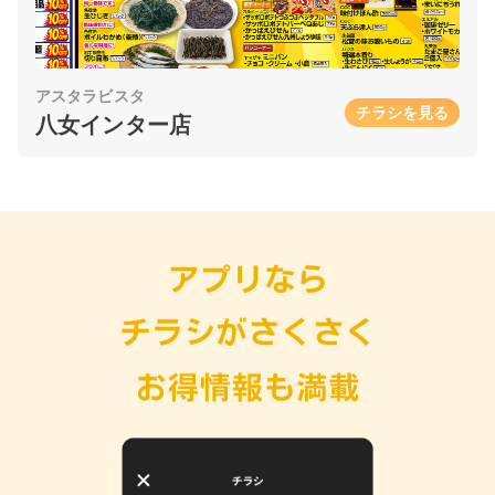
アスタラビスタ
チラシを見る
八女インター店