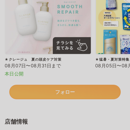
★クレージュ 夏の頭皮ケア対策
★猛暑・夏対策特集
08月07日〜08月31日まで
08月05日〜08
本日公開
フォロー
店舗情報