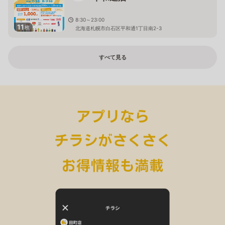
8:30～23:00
11
枚
北海道札幌市白石区平和通1丁目南2-3
すべて見る