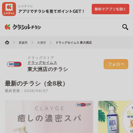
愛媛県
大洲市
ドラッグセイムス 東大洲店
ドラッグストア
ドラッグセイムス
フォロー
東大洲店のチラシ
最新のチラシ（全8枚）
最終更新：2026/08/07