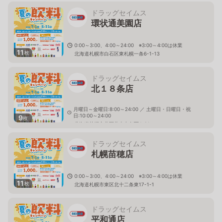
ドラッグセイムス
環状通美園店
0:00～3:00、4:00～24:00 ※3:00～4:00は休業
11
枚
北海道札幌市白石区東札幌一条6-1-13
ドラッグセイムス
北１８条店
月曜日～金曜日:8:00～24:00 ／ 土曜日・日曜日・祝
日:10:00～24:00
9
枚
北海道札幌市北区北十七条西4-21
ドラッグセイムス
札幌苗穂店
0:00～3:00、4:00～24:00 ※3:00～4:00は休業
11
枚
北海道札幌市東区北十二条東17-1-1
ドラッグセイムス
平和通店