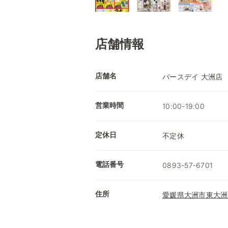
店舗情報
店舗名
バースデイ 大洲店
営業時間
10:00-19:00
定休日
不定休
電話番号
0893-57-6701
住所
愛媛県大洲市東大洲