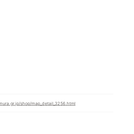
mura.gr.jp/shop/map_detail_3256.html