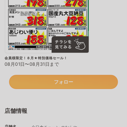
会員様限定！８月★特別価格セール！
08月01日〜08月31日まで
フォロー
店舗情報
店舗名