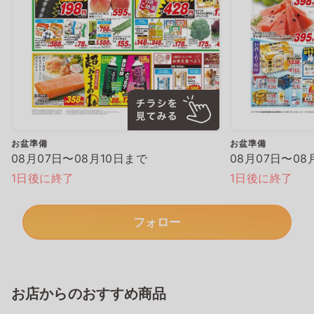
お盆準備
お盆準備
08月07日〜08月10日まで
08月07日〜08
1日後に終了
1日後に終了
フォロー
お店からのおすすめ商品