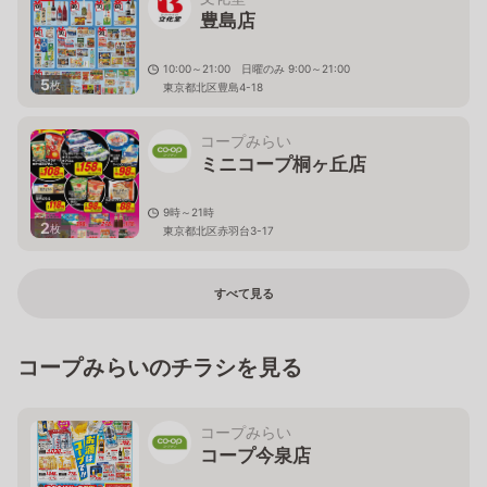
豊島店
10:00～21:00 日曜のみ 9:00～21:00
5
枚
東京都北区豊島4-18
コープみらい
ミニコープ桐ヶ丘店
9時～21時
2
枚
東京都北区赤羽台3-17
すべて見る
コープみらいのチラシを見る
コープみらい
コープ今泉店