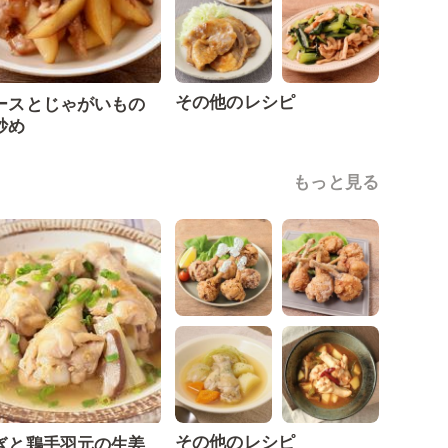
その他のレシピ
ースとじゃがいもの
炒め
もっと見る
その他のレシピ
ぎと鶏手羽元の生姜