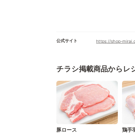
公式サイト
https://shop-mirai
チラシ掲載商品からレ
豚ロース
鶏手