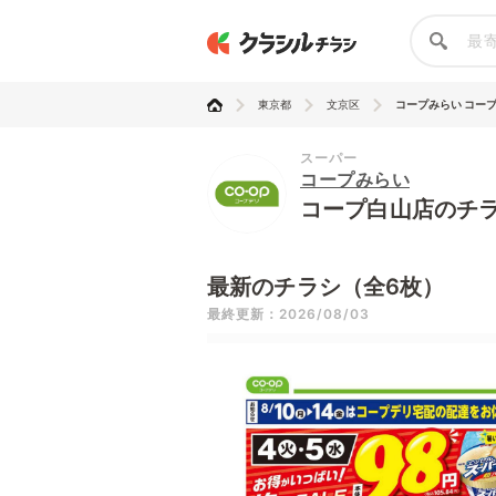
東京都
文京区
コープみらい コー
スーパー
コープみらい
コープ白山店のチ
最新のチラシ（全6枚）
最終更新：2026/08/03