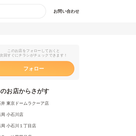
お問い合わせ
このお店をフォローしておくと
次回すぐにチラシがチェックできます！
フォロー
くのお店からさがす
石井 東京ドームラクーア店
局 小石川店
薬局 小石川１丁目店