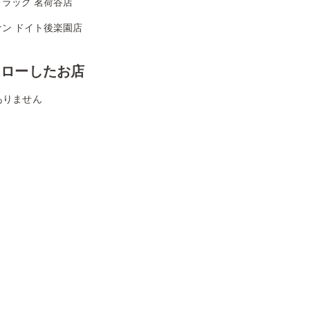
ドラッグ 茗荷谷店
ナン ドイト後楽園店
ォローしたお店
ありません