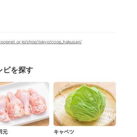
.coopnet.or.jp/shop/tokyo/coop_hakusan/
シピを探す
羽元
キャベツ