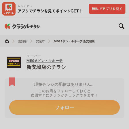
愛知県
安城市
MEGAドン・キホーテ 新安城店
スーパー
MEGAドン・キホーテ
新安城店のチラシ
現在チラシの配信はありません。
このお店をフォローしておくと
次回すぐにチラシがチェックできます！
フォロー