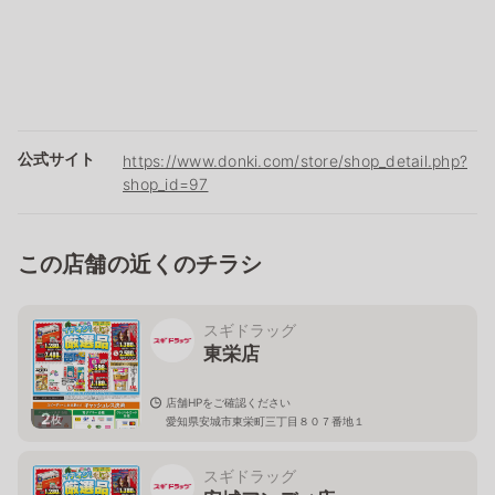
公式サイト
https://www.donki.com/store/shop_detail.php?
shop_id=97
この店舗の近くのチラシ
スギドラッグ
東栄店
店舗HPをご確認ください
2
枚
愛知県安城市東栄町三丁目８０７番地１
スギドラッグ