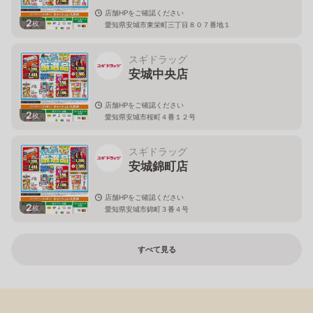
店舗HPをご確認ください
2
枚
愛知県安城市東栄町三丁目８０７番地１
スギドラッグ
安城中央店
店舗HPをご確認ください
2
枚
愛知県安城市桜町４番１２号
スギドラッグ
安城錦町店
店舗HPをご確認ください
2
枚
愛知県安城市錦町３番４号
すべて見る