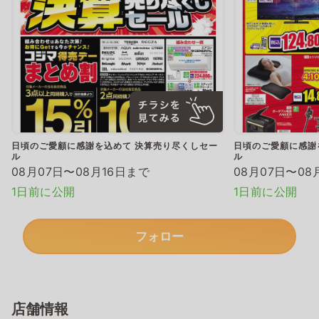
日頃のご愛顧に感謝を込めて 決算売り尽くしセー
日頃のご愛顧に感謝
ル
ル
08月07日〜08月16日まで
08月07日〜08
1日前に公開
1日前に公開
フォロー
店舗情報