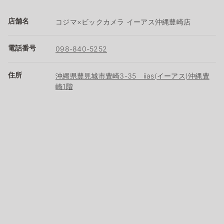
店舗名
コジマ×ビックカメラ イーアス沖縄豊崎店
電話番号
098-840-5252
住所
沖縄県豊見城市豊崎3-35 iias(イーアス)沖縄豊
崎1階