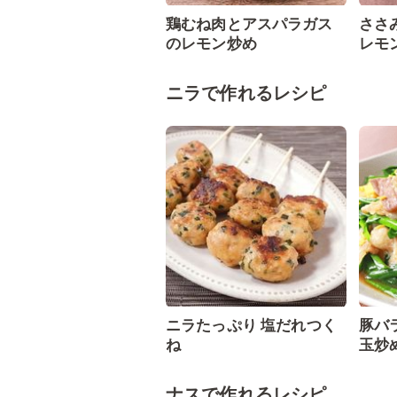
鶏むね肉とアスパラガス
ささ
のレモン炒め
レモ
ニラで作れるレシピ
ニラたっぷり 塩だれつく
豚バ
ね
玉炒
ナスで作れるレシピ