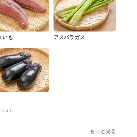
まいも
アスパラガス
ざいます。
もっと見る