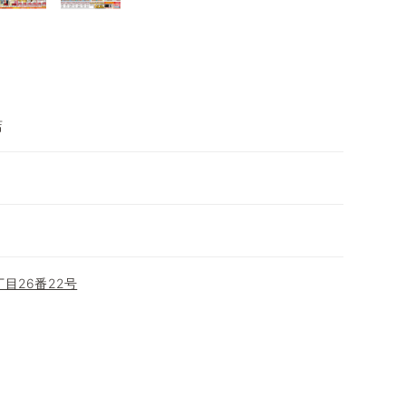
店
目26番22号