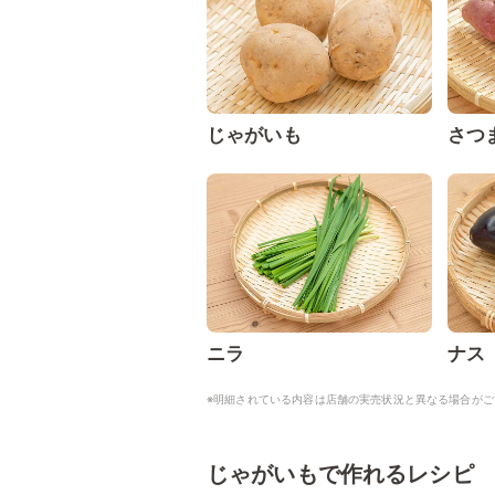
じゃがいも
さつ
ニラ
ナス
※明細されている内容は店舗の実売状況と異なる場合がご
じゃがいもで作れるレシピ