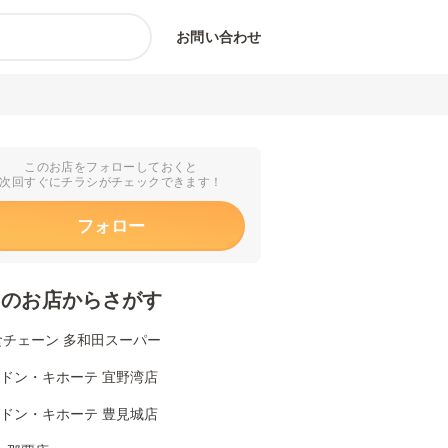
お問い合わせ
このお店をフォローしておくと
次回すぐにチラシがチェックできます！
フォロー
くのお店からさがす
食チェーン 多和田スーパー
Aドン・キホーテ 宜野湾店
Aドン・キホーテ 豊見城店