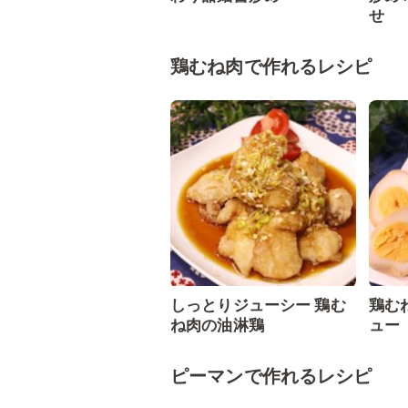
せ
鶏むね肉で作れるレシピ
しっとりジューシー 鶏む
鶏む
ね肉の油淋鶏
ュー
ピーマンで作れるレシピ