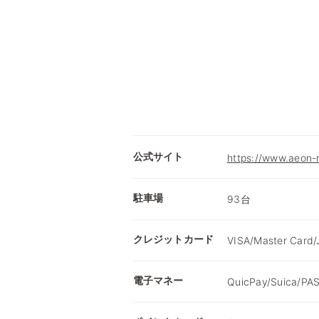
公式サイト
https://www.aeon-r
駐車場
93台
クレジットカード
VISA/Master Card/
電子マネー
QuicPay/Suica/PA