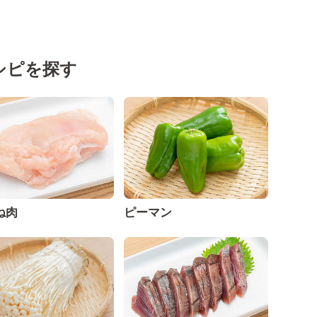
シピを探す
ね肉
ピーマン