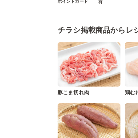
ポイントカード
有
チラシ掲載商品からレ
豚こま切れ肉
鶏む