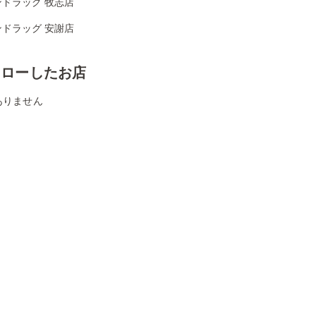
ンドラッグ 牧志店
ンドラッグ 安謝店
ォローしたお店
ありません