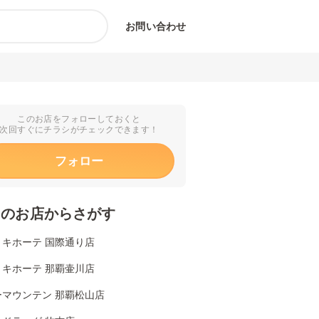
お問い合わせ
このお店をフォローしておくと
次回すぐにチラシがチェックできます！
フォロー
くのお店からさがす
・キホーテ 国際通り店
・キホーテ 那覇壷川店
ーマウンテン 那覇松山店