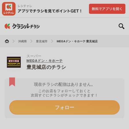
沖縄県
豊見城市
MEGAドン・キホーテ 豊見城店
スーパー
MEGAドン・キホーテ
豊見城店のチラシ
現在チラシの配信はありません。
このお店をフォローしておくと
次回すぐにチラシがチェックできます！
フォロー