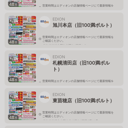
48
枚
営業時間はエディオンの店舗情報ページにて最新情報を
ご確認ください。
北海道旭川市永山二条3-1-15
EDION
旭川本店（旧100満ボルト）
営業時間はエディオンの店舗情報ページにて最新情報を
ご確認ください。
48
枚
北海道旭川市西御料五条1丁目1-5
EDION
札幌清田店（旧100満ボル
ト）
48
枚
営業時間はエディオンの店舗情報ページにて最新情報を
ご確認ください。
北海道札幌市清田区真栄56
EDION
東苗穂店（旧100満ボルト）
営業時間はエディオンの店舗情報ページにて最新情報を
ご確認ください。
48
枚
北海道札幌市東区東苗穂三条2丁目5番20号