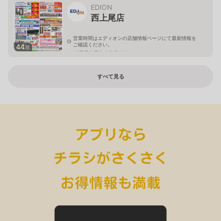
EDION
西上尾店
営業時間はエディオンの店舗情報ページにて最新情報を
ご確認ください。
44
枚
埼玉県上尾市小敷谷809-1
すべて見る