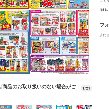
コメ
洋服
フ
まだ
では商品のお取り扱いのない場合がご
1/21