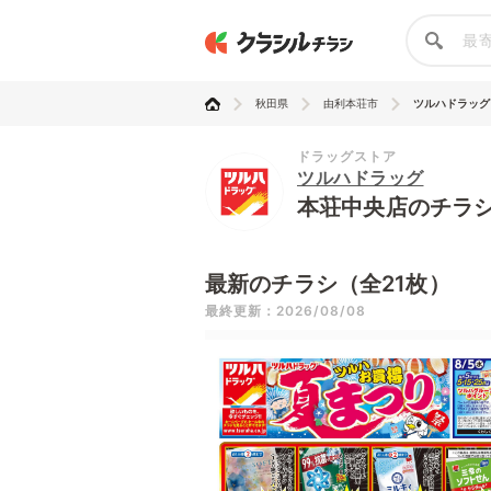
秋田県
由利本荘市
ツルハドラッグ
ドラッグストア
ツルハドラッグ
本荘中央店のチラ
最新のチラシ（全21枚）
最終更新：2026/08/08