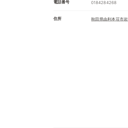
電話番号
0184284268
住所
秋田県由利本荘市岩