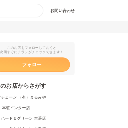
お問い合わせ
このお店をフォローしておくと
次回すぐにチラシがチェックできます！
フォロー
くのお店からさがす
食チェーン （有）まるみや
ス 本荘インター店
リハード＆グリーン 本荘店