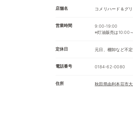
店舗名
コメリハード＆グリ
営業時間
9:00-19:00
※灯油販売は10:00
定休日
元日、棚卸など不定
電話番号
0184-62-0080
住所
秋田県由利本荘市大