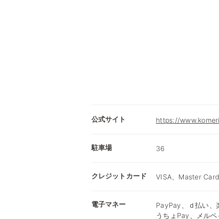
公式サイト
https://www.komer
駐車場
36
クレジットカード
VISA、Master Car
電子マネー
PayPay、ｄ払い、楽
うちょPay、メルペ