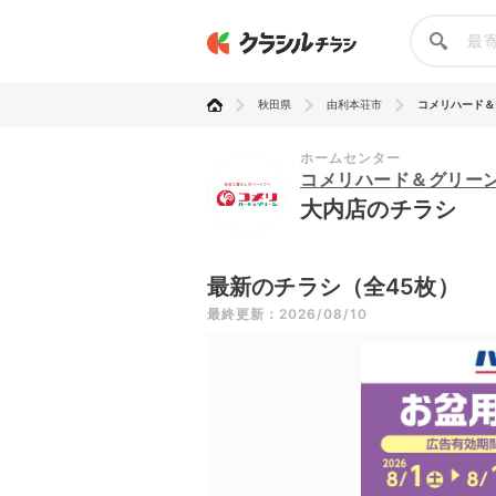
秋田県
由利本荘市
コメリハード＆
ホームセンター
コメリハード＆グリー
大内店のチラシ
最新のチラシ（全45枚）
最終更新：2026/08/10