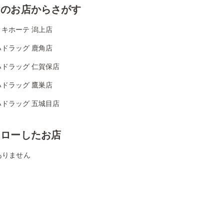
くのお店からさがす
・キホーテ 潟上店
ハドラッグ 鹿角店
ハドラッグ 仁賀保店
ハドラッグ 鷹巣店
ハドラッグ 五城目店
ォローしたお店
ありません