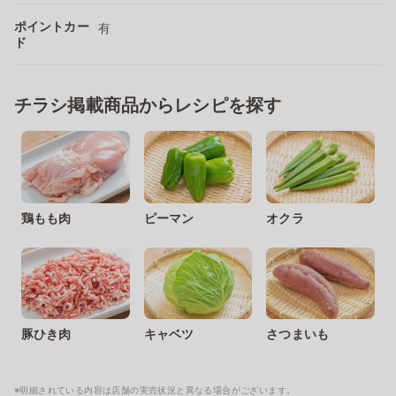
ポイントカー
有
ド
チラシ掲載商品からレシピを探す
鶏もも肉
ピーマン
オクラ
豚ひき肉
キャベツ
さつまいも
※明細されている内容は店舗の実売状況と異なる場合がございます。