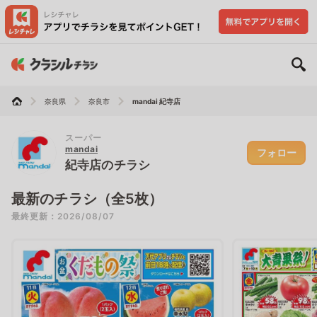
奈良県
奈良市
mandai 紀寺店
スーパー
mandai
フォロー
紀寺店のチラシ
最新のチラシ（全5枚）
最終更新：2026/08/07