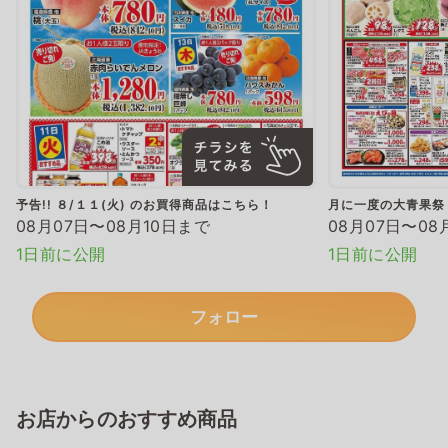
予告!! ８/１１(火) のお買得商品はこちら！
月に一度の大青果祭
08月07日〜08月10日まで
08月07日〜08
1日前に公開
1日前に公開
フォロー
お店からのおすすめ商品