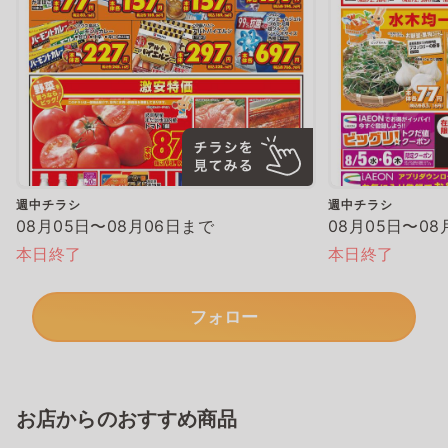
週中チラシ
週中チラシ
08月05日〜08月06日まで
08月05日〜08
本日終了
本日終了
フォロー
お店からのおすすめ商品