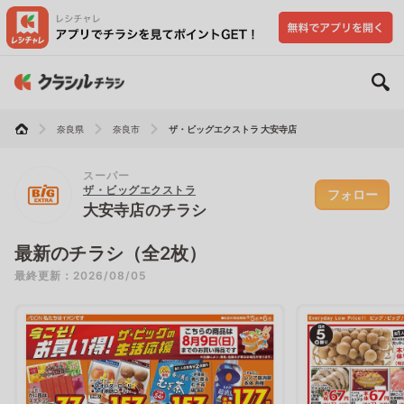
奈良県
奈良市
ザ・ビッグエクストラ 大安寺店
スーパー
ザ・ビッグエクストラ
フォロー
大安寺店のチラシ
最新のチラシ（全2枚）
最終更新：2026/08/05