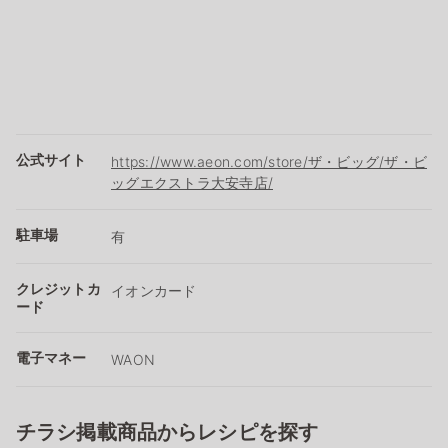
公式サイト
https://www.aeon.com/store/ザ・ビッグ/ザ・ビ
ッグエクストラ大安寺店/
駐車場
有
クレジットカ
イオンカード
ード
電子マネー
WAON
チラシ掲載商品からレシピを探す