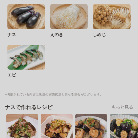
ナス
えのき
しめじ
エビ
※明細されている内容は店舗の実売状況と異なる場合がございます。
ナスで作れるレシピ
もっと見る