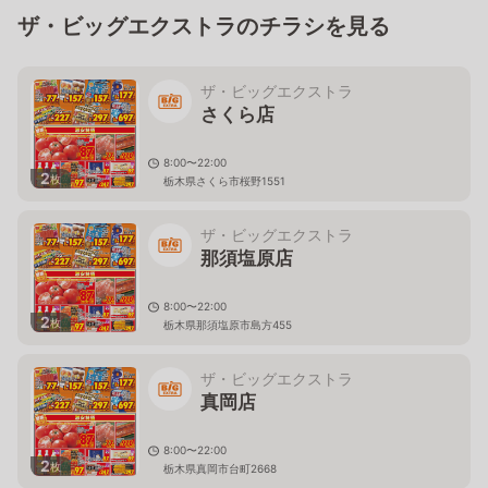
ザ・ビッグエクストラのチラシを見る
ザ・ビッグエクストラ
さくら店
8:00〜22:00
2
枚
栃木県さくら市桜野1551
ザ・ビッグエクストラ
那須塩原店
8:00〜22:00
2
枚
栃木県那須塩原市島方455
ザ・ビッグエクストラ
真岡店
8:00〜22:00
2
枚
栃木県真岡市台町2668