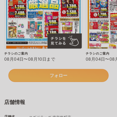
チラシのご案内
チラシのご案内
08月04日〜08月10日まで
08月04日〜08
フォロー
店舗情報
店舗名