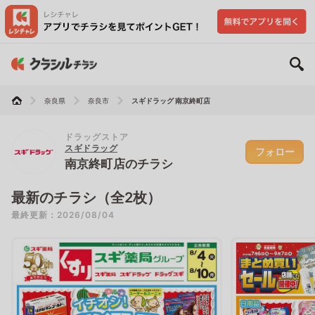
奈良県
奈良市
スギドラッグ 南京終町店
ドラッグストア
スギドラッグ
フォロー
南京終町店のチラシ
最新のチラシ（全2枚）
最終更新：2026/08/04