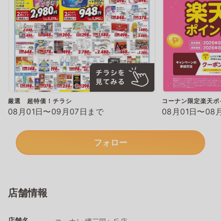
厳選 超特価！チラシ
コーナン限定楽天ポ
08月01日〜09月07日まで
08月01日〜08
フォロー
店舗情報
店舗名