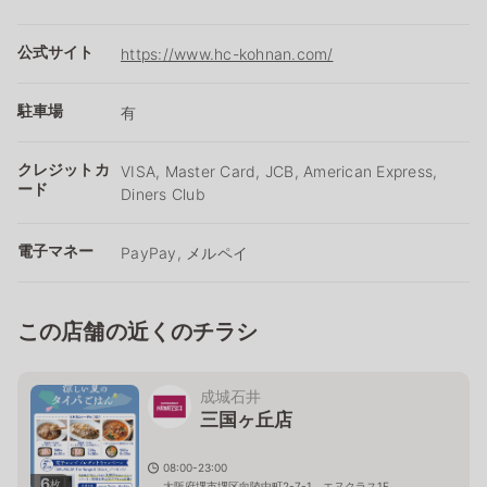
公式サイト
https://www.hc-kohnan.com/
駐車場
有
クレジットカ
VISA, Master Card, JCB, American Express,
ード
Diners Club
電子マネー
PayPay, メルペイ
この店舗の近くのチラシ
成城石井
三国ヶ丘店
08:00-23:00
6
枚
大阪府堺市堺区向陵中町2-7-1 エヌクラス1F