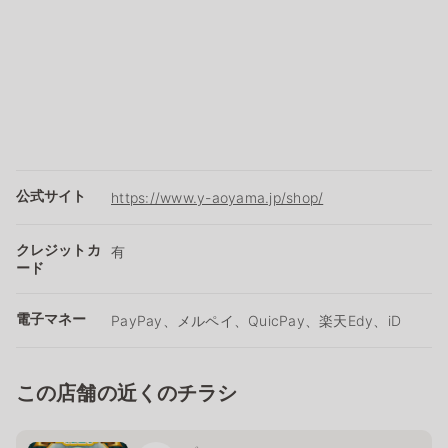
公式サイト
https://www.y-aoyama.jp/shop/
クレジットカ
有
ード
電子マネー
PayPay、メルペイ、QuicPay、楽天Edy、iD
この店舗の近くのチラシ