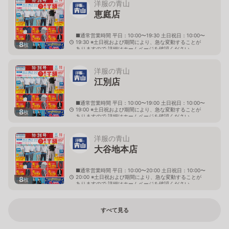
洋服の青山
恵庭店
■通常営業時間 平日：10:00〜19:30 土日祝日：10:00〜
19:30 ※土日祝および期間により、急な変動することが
8
枚
ありますので 詳細はホームページを確認ください
北海道恵庭市黄金南六丁目10番地の5
洋服の青山
江別店
■通常営業時間 平日：10:00〜19:00 土日祝日：10:00〜
19:00 ※土日祝および期間により、急な変動することが
8
枚
ありますので 詳細はホームページを確認ください
北海道江別市幸町10番地1
洋服の青山
大谷地本店
■通常営業時間 平日：10:00〜20:00 土日祝日：10:00〜
20:00 ※土日祝および期間により、急な変動することが
8
枚
ありますので 詳細はホームページを確認ください
北海道札幌市厚別区大谷地西二丁目1番7号
すべて見る