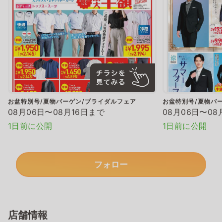
お盆特別号/夏物バーゲン/ブライダルフェア
お盆特別号/夏物バ
08月06日〜08月16日まで
08月06日〜08
1日前に公開
1日前に公開
フォロー
店舗情報