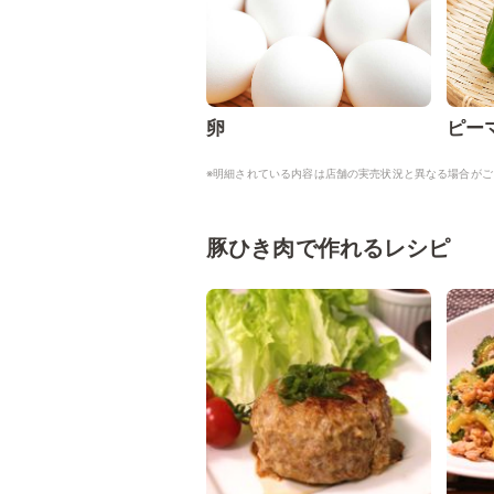
卵
ピー
※明細されている内容は店舗の実売状況と異なる場合がご
豚ひき肉で作れるレシピ