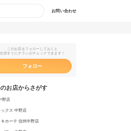
お問い合わせ
このお店をフォローしておくと
次回すぐにチラシがチェックできます！
フォロー
くのお店からさがす
中野店
ックス 中野店
・キホーテ 信州中野店