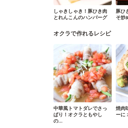
しゃきしゃき！豚ひき肉
豚ひ
とれんこんのハンバーグ
そ炒
オクラで作れるレシピ
中華風トマトダレでさっ
焼肉
ぱり！オクラともやし
ーに
の...