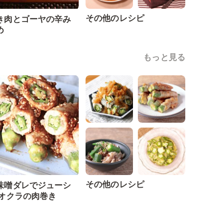
その他のレシピ
き肉とゴーヤの辛み
め
もっと見る
その他のレシピ
味噌ダレでジューシ
 オクラの肉巻き