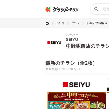
長野県
中野市
SEIYU 中野駅前店
スーパー
SEIYU
中野駅前店のチラ
最新のチラシ（全2枚）
最終更新：2026/07/31