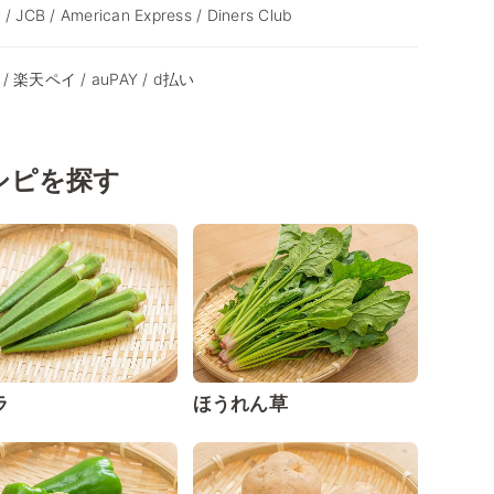
 / JCB / American Express / Diners Club
y / 楽天ペイ / auPAY / d払い
シピを探す
ラ
ほうれん草