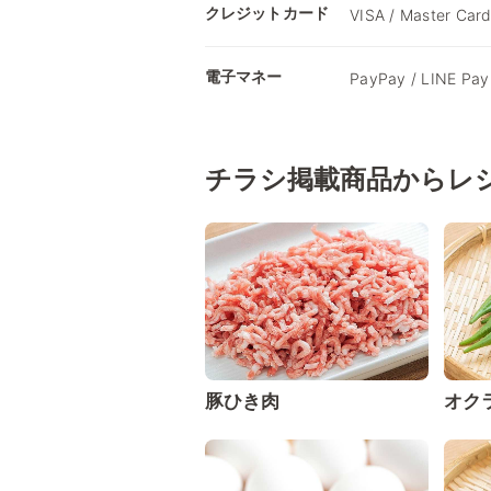
クレジットカード
VISA / Master Card
電子マネー
PayPay / LINE Pa
チラシ掲載商品からレ
豚ひき肉
オク