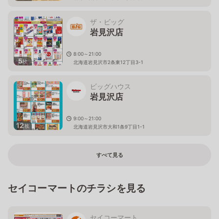
ザ・ビッグ
岩見沢店
8:00～21:00
5
枚
北海道岩見沢市2条東12丁目3-1
ビッグハウス
岩見沢店
9:00～21:00
12
枚
北海道岩見沢市大和1条9丁目1-1
すべて見る
セイコーマートのチラシを見る
セイコーマート