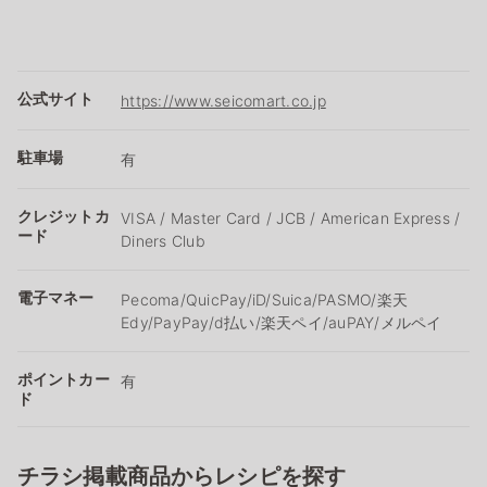
公式サイト
https://www.seicomart.co.jp
駐車場
有
クレジットカ
VISA / Master Card / JCB / American Express /
ード
Diners Club
電子マネー
Pecoma/QuicPay/iD/Suica/PASMO/楽天
Edy/PayPay/d払い/楽天ペイ/auPAY/メルペイ
ポイントカー
有
ド
チラシ掲載商品からレシピを探す