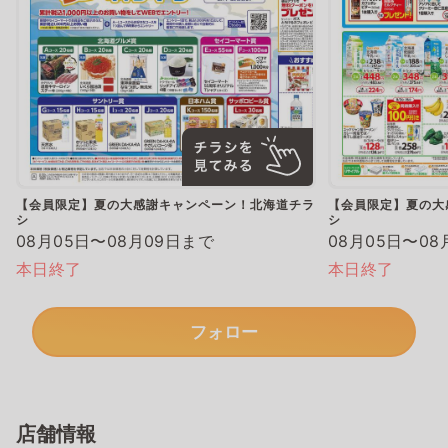
【会員限定】夏の大感謝キャンペーン！北海道チラ
【会員限定】夏の大
シ
シ
08月05日〜08月09日まで
08月05日〜08
本日終了
本日終了
フォロー
店舗情報