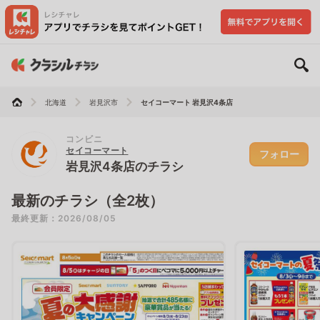
北海道
岩見沢市
セイコーマート 岩見沢4条店
コンビニ
セイコーマート
フォロー
岩見沢4条店のチラシ
最新のチラシ（全2枚）
最終更新：2026/08/05