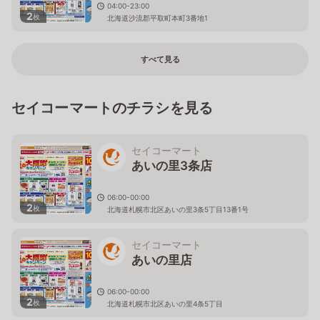
04:00-23:00
2
枚
北海道沙流郡平取町本町3番地1
すべて見る
セイコーマートのチラシを見る
セイコーマート
あいの里3条店
06:00-00:00
2
枚
北海道札幌市北区あいの里3条5丁目13番1号
セイコーマート
あいの里店
06:00-00:00
2
枚
北海道札幌市北区あいの里4条5丁目