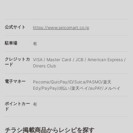
公式サイト
https://www.seicomart.co.jp
駐車場
有
クレジットカ
VISA / Master Card / JCB / American Express /
ード
Diners Club
電子マネー
Pecoma/QuicPay/iD/Suica/PASMO/楽天
Edy/PayPay/d払い/楽天ペイ/auPAY/メルペイ
ポイントカー
有
ド
チラシ掲載商品からレシピを探す