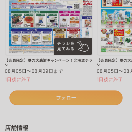
【会員限定】夏の大感謝キャンペーン！北海道チラ
【会員限定】夏の大
シ
シ
08月05日〜08月09日まで
08月05日〜08
1日後に終了
1日後に終了
フォロー
店舗情報