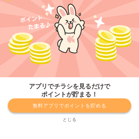
今すぐアプリをダウンロードする
アプリでチラシを見るだけで
ポイントが貯まる！
無料アプリでポイントを貯める
プライバシーポリシー
利用規約
運営会社
サービスに関してのお問い合わせ
チラシ掲載をお考えの方
とじる
Copyright© Kurashiru, Inc. All Rights Reserved.