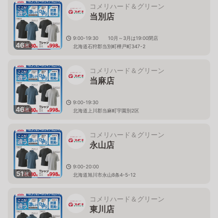
コメリハード＆グリーン
当別店
9:00-19:30 10月～3月は19:00閉店
46
枚
北海道石狩郡当別町樺戸町347-2
コメリハード＆グリーン
当麻店
9:00-19:30
46
枚
北海道上川郡当麻町宇園別2区
コメリハード＆グリーン
永山店
9:00-20:00
51
枚
北海道旭川市永山8条4-5-12
コメリハード＆グリーン
東川店