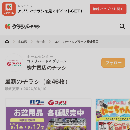
山口県
柳井市
コメリハード＆グリーン 柳井西店
ホームセンター
コメリハード＆グリーン
フォロー
柳井西店のチラシ
最新のチラシ（全46枚）
最終更新：2026/08/10