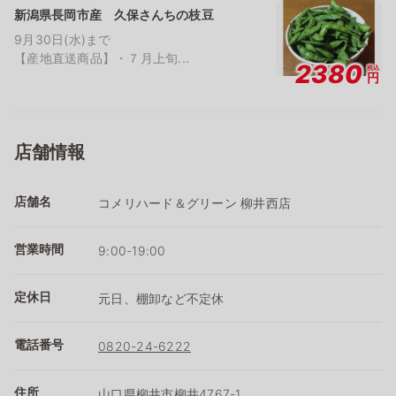
新潟県長岡市産 久保さんちの枝豆
9月30日(水)まで
【産地直送商品】・７月上旬...
2380
税込
円
店舗情報
店舗名
コメリハード＆グリーン 柳井西店
営業時間
9:00-19:00
定休日
元日、棚卸など不定休
電話番号
0820-24-6222
住所
山口県柳井市柳井4767-1