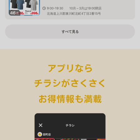
9:00-19:30 10月～3月は19:00閉店
46
枚
北海道上川郡東川町北町4丁目2番15号
すべて見る