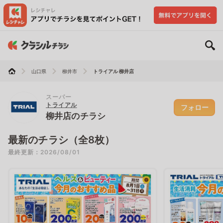
山口県
柳井市
トライアル 柳井店
スーパー
トライアル
フォロー
柳井店のチラシ
最新のチラシ（全8枚）
最終更新：2026/08/01