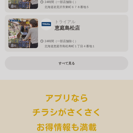
24時間（一部店舗除く）
8
枚
北海道岩見沢市東町６７８番地５
トライアル
恵庭島松店
24時間（一部店舗除く）
8
枚
北海道恵庭市島松寿町１丁目４番地１
すべて見る