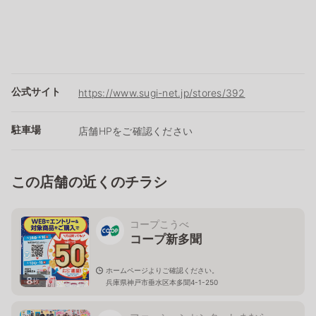
公式サイト
https://www.sugi-net.jp/stores/392
駐車場
店舗HPをご確認ください
この店舗の近くのチラシ
コープこうべ
コープ新多聞
ホームページよりご確認ください。
8
枚
兵庫県神戸市垂水区本多聞4-1-250