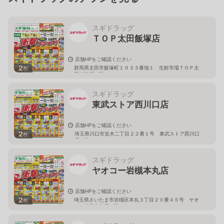
スギドラッグ
ＴＯＰ太田飯塚店
店舗HPをご確認ください
2
群馬県太田市飯塚町１９３３番地１ 生鮮市場ＴＯＰ太
枚
田飯塚店１階
スギドラッグ
東武ストア西川口店
店舗HPをご確認ください
2
埼玉県川口市並木二丁目２２番１号 東武ストア西川口
枚
店２階
スギドラッグ
ヤオコー岩槻本丸店
店舗HPをご確認ください
2
埼玉県さいたま市岩槻区本丸３丁目２０番４５号 ヤオ
枚
コー岩槻本丸店２階