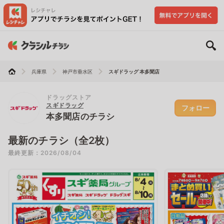
兵庫県
神戸市垂水区
スギドラッグ 本多聞店
ドラッグストア
スギドラッグ
フォロー
本多聞店のチラシ
最新のチラシ（全2枚）
最終更新：2026/08/04