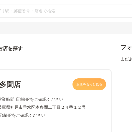
フ
お店を探す
まだ
本多聞店
お店をもっと見る
営業時間 店舗HPをご確認ください
兵庫県神戸市垂水区本多聞二丁目２４番１２号
店舗HPをご確認ください