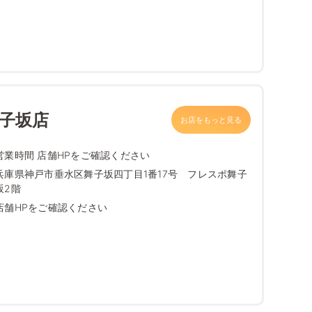
舞子坂店
お店をもっと見る
営業時間 店舗HPをご確認ください
兵庫県神戸市垂水区舞子坂四丁目1番17号 フレスポ舞子
坂2階
店舗HPをご確認ください