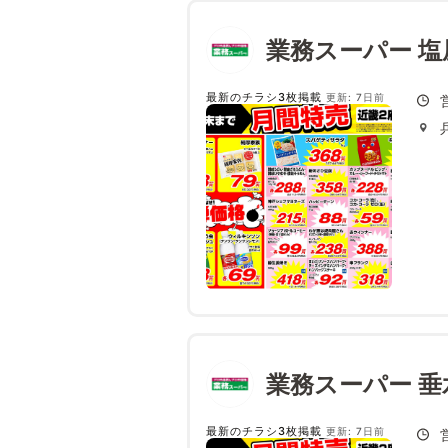
業務スーパー 塩
最新のチラシ3枚掲載
更新: 7日前
業務スーパー 垂
最新のチラシ3枚掲載
更新: 7日前