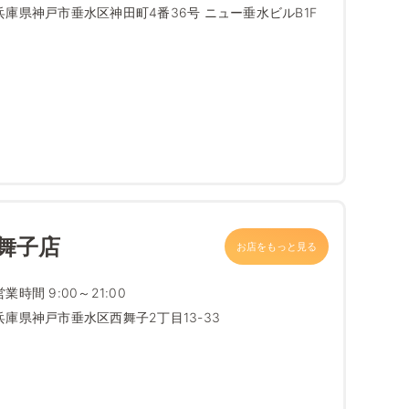
兵庫県神戸市垂水区神田町4番36号 ニュー垂水ビルB1F
舞子店
お店をもっと見る
営業時間 9:00～21:00
兵庫県神戸市垂水区西舞子2丁目13-33