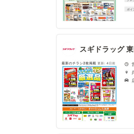
ポイ
スギドラッグ 
最新のチラシ2枚掲載
更新: 4日前