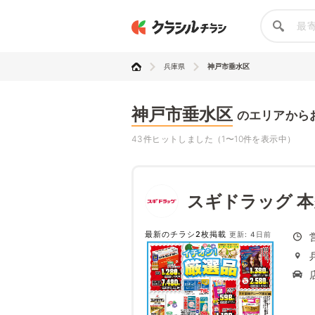
兵庫県
神戸市垂水区
神戸市垂水区
のエリアから
43件ヒットしました（1〜10件を表示中）
スギドラッグ 
最新のチラシ2枚掲載
更新: 4日前