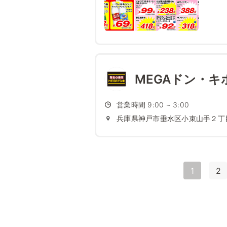
MEGAドン・キ
営業時間 9:00 ~ 3:00
兵庫県神戸市垂水区小束山手２丁
1
2