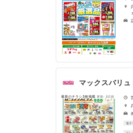
マックスバリュ
最新のチラシ3枚掲載
更新: 3日前
電子
クレ