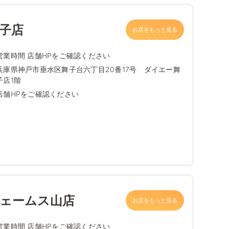
舞子店
お店をもっと見る
営業時間 店舗HPをご確認ください
兵庫県神戸市垂水区舞子台六丁目20番17号 ダイエー舞
子店1階
店舗HPをご確認ください
ジェームス山店
お店をもっと見る
営業時間 店舗HPをご確認ください