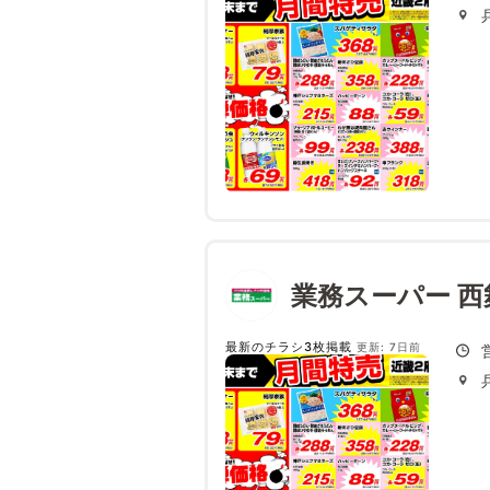
業務スーパー 西
最新のチラシ3枚掲載
更新: 7日前