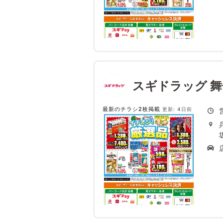
スギドラッグ 
最新のチラシ2枚掲載
更新: 4日前