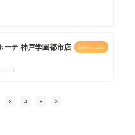
ホーテ 神戸学園都市店
お店をもっと見る
目１－１
3
4
5