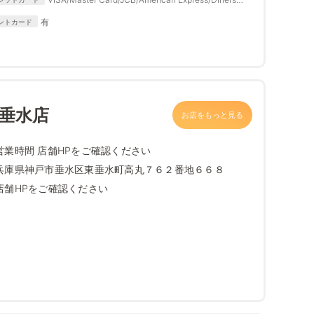
Club
有
ントカード
東垂水店
お店をもっと見る
営業時間 店舗HPをご確認ください
兵庫県神戸市垂水区東垂水町高丸７６２番地６６８
店舗HPをご確認ください