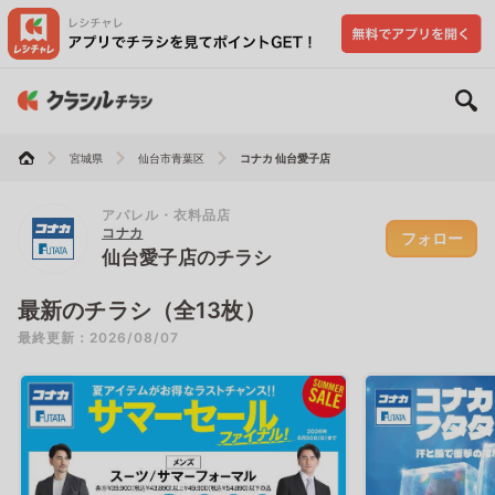
宮城県
仙台市青葉区
コナカ 仙台愛子店
アパレル・衣料品店
コナカ
フォロー
仙台愛子店のチラシ
最新のチラシ（全13枚）
最終更新：2026/08/07