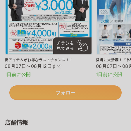
夏アイテムがお得なラストチャンス！！
猛暑に大活躍！「氷
08月07日〜08月12日まで
08月07日〜08
1日前に公開
1日前に公開
フォロー
店舗情報