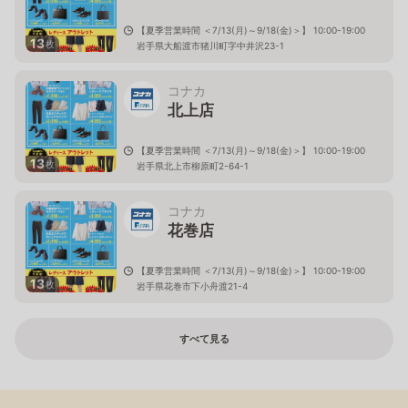
【夏季営業時間 ＜7/13(月)～9/18(金)＞】 10:00-19:00
13
枚
岩手県大船渡市猪川町字中井沢23-1
コナカ
北上店
【夏季営業時間 ＜7/13(月)～9/18(金)＞】 10:00-19:00
13
枚
岩手県北上市柳原町2-64-1
コナカ
花巻店
【夏季営業時間 ＜7/13(月)～9/18(金)＞】 10:00-19:00
13
枚
岩手県花巻市下小舟渡21-4
すべて見る