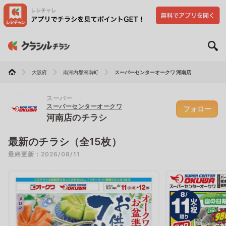
大阪府
南河内郡河南町
スーパーセンターオークワ 河南店
スーパー
スーパーセンターオークワ
フォロー
河南店のチラシ
最新のチラシ（全15枚）
最終更新：2026/08/11