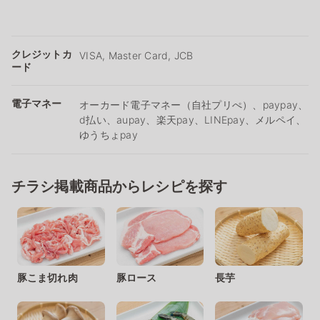
クレジットカ
VISA, Master Card, JCB
ード
電子マネー
オーカード電子マネー（自社プリぺ）、paypay、
d払い、aupay、楽天pay、LINEpay、メルペイ、
ゆうちょpay
チラシ掲載商品からレシピを探す
豚こま切れ肉
豚ロース
長芋