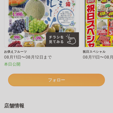
お供えフルーツ
祝日スペシャル
08月11日〜08月12日まで
08月11日〜08
本日公開
フォロー
店舗情報