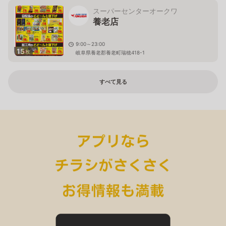
スーパーセンターオークワ
養老店
9:00～23:00
15
枚
岐阜県養老郡養老町瑞穂418-1
すべて見る