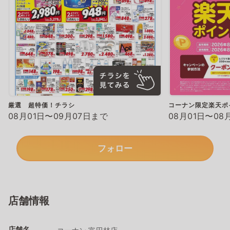
厳選 超特価！チラシ
コーナン限定楽天ポ
08月01日〜09月07日まで
08月01日〜08
フォロー
店舗情報
店舗名