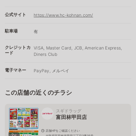
公式サイト
https://www.hc-kohnan.com/
駐車場
有
クレジットカ
VISA, Master Card, JCB, American Express,
ード
Diners Club
電子マネー
PayPay, メルペイ
この店舗の近くのチラシ
スギドラッグ
富田林甲田店
店舗HPをご確認ください
2
枚
大阪府富田林市甲田三丁目3番35号