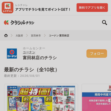
大阪府
富田林市
コーナン 富田林店
ホームセンター
コーナン
フォロー
富田林店のチラシ
最新のチラシ（全10枚）
最終更新：2026/08/01