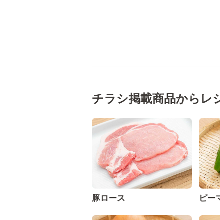
チラシ掲載商品からレ
豚ロース
ピー