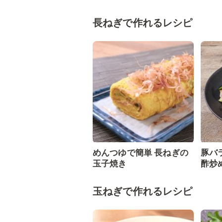
長ねぎで作れるレシピ
めんつゆで簡単 長ねぎの
豚バ
玉子焼き
酢炒
玉ねぎで作れるレシピ