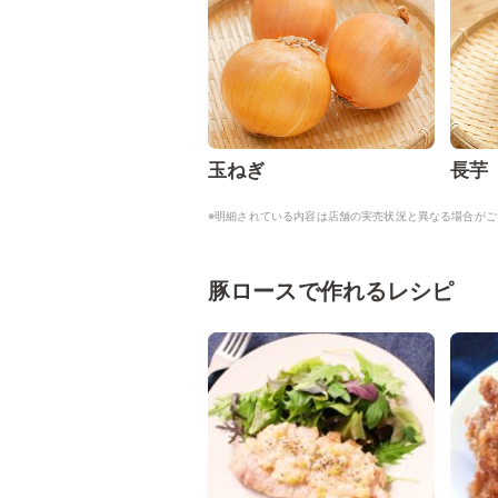
玉ねぎ
長芋
※明細されている内容は店舗の実売状況と異なる場合がご
豚ロースで作れるレシピ