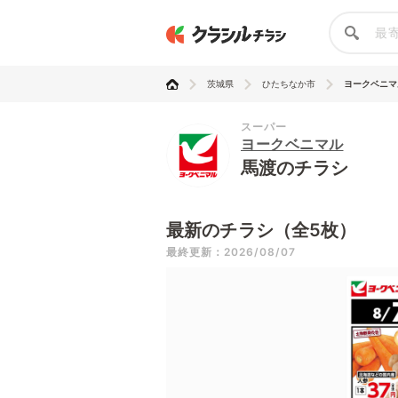
茨城県
ひたちなか市
ヨークベニマ
スーパー
ヨークベニマル
馬渡のチラシ
最新のチラシ（全5枚）
最終更新：2026/08/07