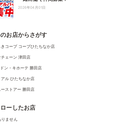
2026年04月01日
くのお店からさがす
らきコープ コープひたちなか店
食チェーン 津田店
Aドン・キホーテ 勝田店
イアル ひたちなか店
ユーストアー 勝田店
ォローしたお店
ありません