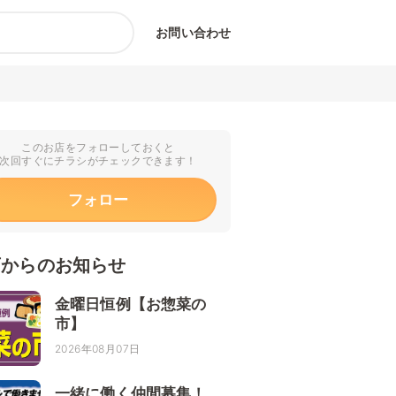
お問い合わせ
このお店をフォローしておくと
次回すぐにチラシがチェックできます！
フォロー
店からのお知らせ
金曜日恒例【お惣菜の
市】
2026年08月07日
一緒に働く仲間募集！