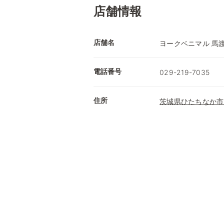
店舗情報
店舗名
ヨークベニマル 馬
電話番号
029-219-7035
住所
茨城県ひたちなか市大