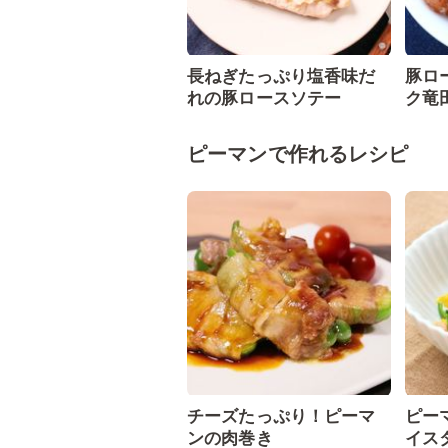
長ねぎたっぷり塩香味だ
豚ロ
れの豚ロースソテー
ク竜
ピーマンで作れるレシピ
チーズたっぷり！ピーマ
ピー
ンの肉巻き
イス