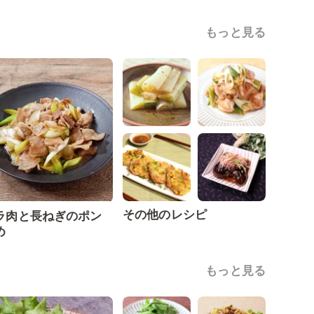
もっと見る
その他のレシピ
ラ肉と長ねぎのポン
め
もっと見る