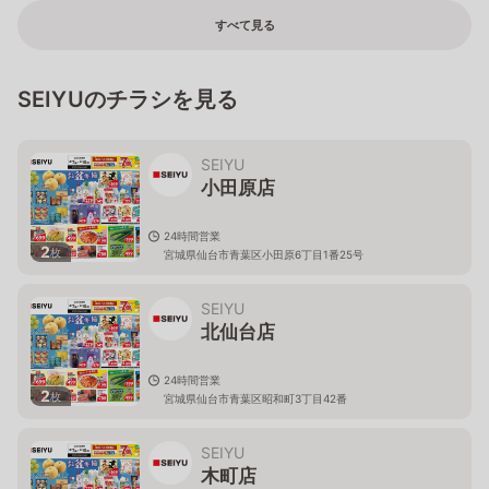
すべて見る
SEIYUのチラシを見る
SEIYU
小田原店
24時間営業
2
枚
宮城県仙台市青葉区小田原6丁目1番25号
SEIYU
北仙台店
24時間営業
2
枚
宮城県仙台市青葉区昭和町3丁目42番
SEIYU
木町店