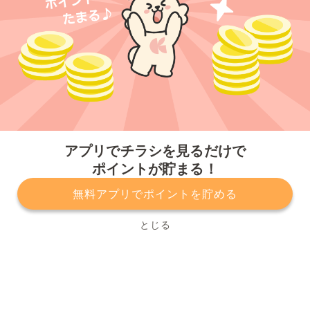
今すぐアプリをダウンロードする
アプリでチラシを見るだけで
ポイントが貯まる！
無料アプリでポイントを貯める
プライバシーポリシー
利用規約
運営会社
サービスに関してのお問い合わせ
チラシ掲載をお考えの方
とじる
Copyright© Kurashiru, Inc. All Rights Reserved.