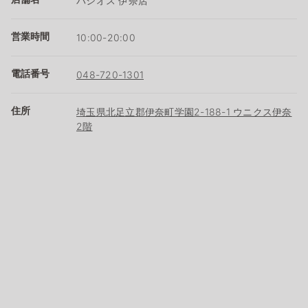
パシオス 伊奈店
営業時間
10:00-20:00
電話番号
048-720-1301
住所
埼玉県北足立郡伊奈町学園2-188-1 ウニクス伊奈
2階