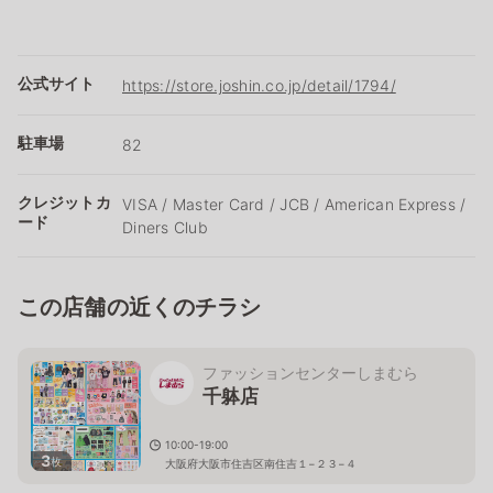
公式サイト
https://store.joshin.co.jp/detail/1794/
駐車場
82
クレジットカ
VISA / Master Card / JCB / American Express /
ード
Diners Club
この店舗の近くのチラシ
ファッションセンターしまむら
千躰店
10:00-19:00
3
枚
大阪府大阪市住吉区南住吉１−２３−４