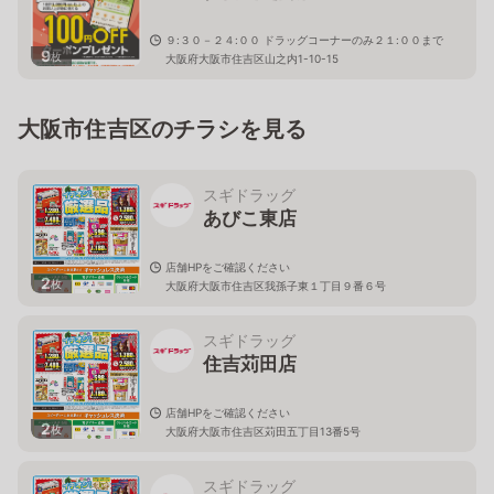
９:３０－２４:００ ドラッグコーナーのみ２１:００まで
9
枚
大阪府大阪市住吉区山之内1-10-15
大阪市住吉区のチラシを見る
スギドラッグ
あびこ東店
店舗HPをご確認ください
2
枚
大阪府大阪市住吉区我孫子東１丁目９番６号
スギドラッグ
住吉苅田店
店舗HPをご確認ください
2
枚
大阪府大阪市住吉区苅田五丁目13番5号
スギドラッグ