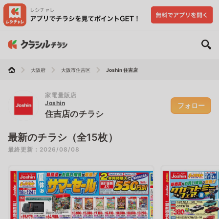
大阪府
大阪市住吉区
Joshin 住吉店
家電量販店
Joshin
フォロー
住吉店のチラシ
最新のチラシ（全15枚）
最終更新：2026/08/08