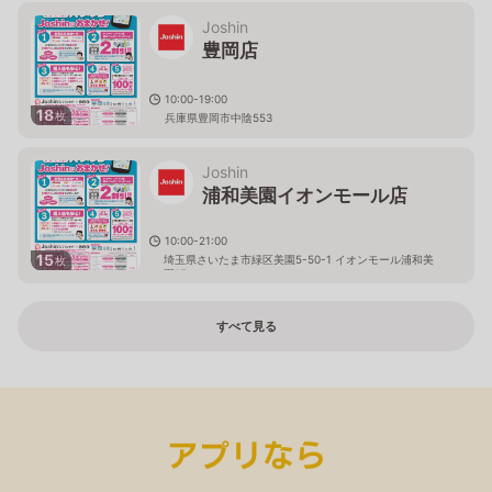
Joshin
豊岡店
10:00-19:00
18
枚
兵庫県豊岡市中陰553
Joshin
浦和美園イオンモール店
10:00-21:00
15
埼玉県さいたま市緑区美園5-50-1 イオンモール浦和美
枚
園1F
すべて見る