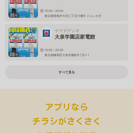
10:00～20:00
31
枚
東京都青梅市今井三丁目10番9 フォレオ2F
ヤマダデンキ
大泉学園店家電館
10:00～20:00
25
枚
東京都練馬区大泉学園町6丁目1-1
すべて見る