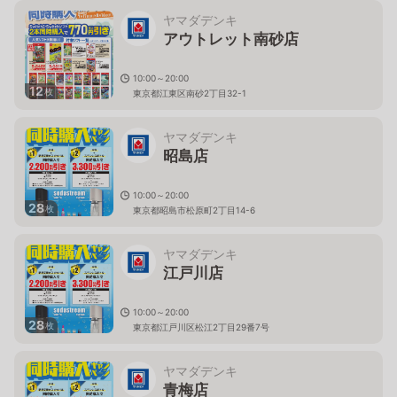
ヤマダデンキ
アウトレット南砂店
10:00～20:00
12
枚
東京都江東区南砂2丁目32-1
ヤマダデンキ
昭島店
10:00～20:00
28
枚
東京都昭島市松原町2丁目14-6
ヤマダデンキ
江戸川店
10:00～20:00
28
枚
東京都江戸川区松江2丁目29番7号
ヤマダデンキ
青梅店