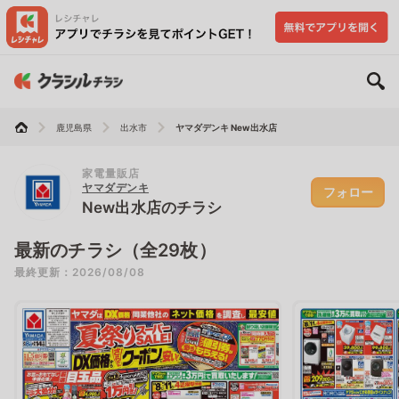
鹿児島県
出水市
ヤマダデンキ New出水店
家電量販店
ヤマダデンキ
フォロー
New出水店のチラシ
最新のチラシ（全29枚）
最終更新：2026/08/08