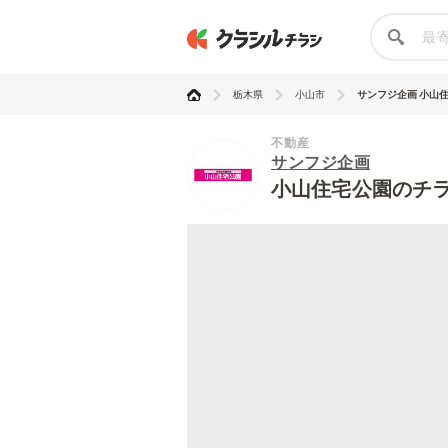
栃木県
小山市
サンフジ企画 小山
不動産
サンフジ企画
小山住宅公園のチ