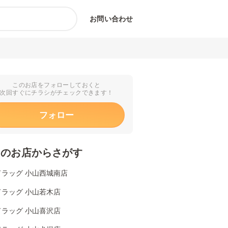
お問い合わせ
このお店をフォローしておくと
次回すぐにチラシがチェックできます！
フォロー
くのお店からさがす
ドラッグ 小山西城南店
ドラッグ 小山若木店
ドラッグ 小山喜沢店