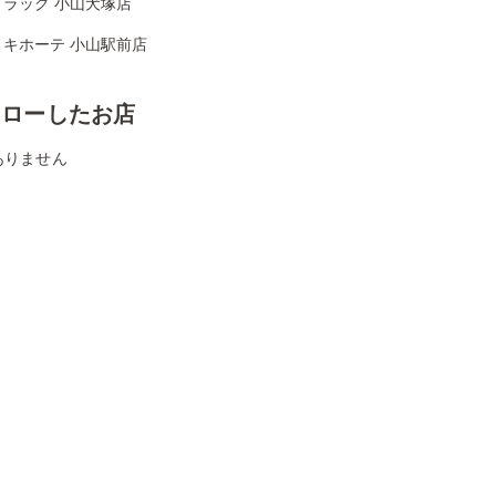
ドラッグ 小山犬塚店
・キホーテ 小山駅前店
ォローしたお店
ありません