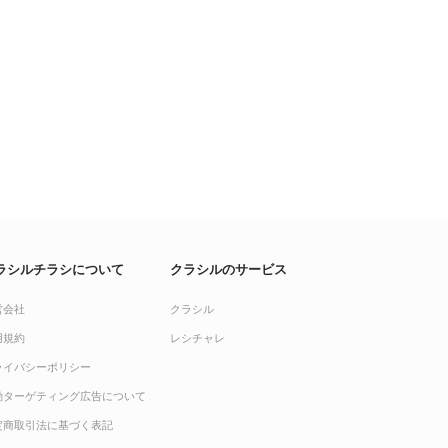
ラシルチラシについて
クラシルのサービス
営会社
クラシル
用規約
レシチャレ
ライバシーポリシー
動ターゲティング広告について
定商取引法に基づく表記