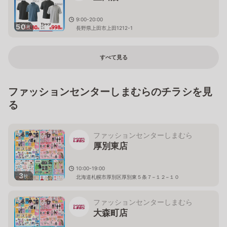
9:00-20:00
50
枚
長野県上田市上田1212-1
すべて見る
ファッションセンターしまむらのチラシを見
る
ファッションセンターしまむら
厚別東店
10:00-19:00
3
枚
北海道札幌市厚別区厚別東５条７−１２−１０
ファッションセンターしまむら
大森町店