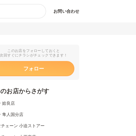
お問い合わせ
このお店をフォローしておくと
次回すぐにチラシがチェックできます！
フォロー
くのお店からさがす
 姶良店
 隼人国分店
食チェーン 小迫ストアー