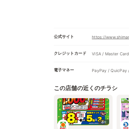
公式サイト
https://www.shima
クレジットカード
VISA / Master Card
電子マネー
PayPay / QuicPay 
この店舗の近くのチラシ
4
枚