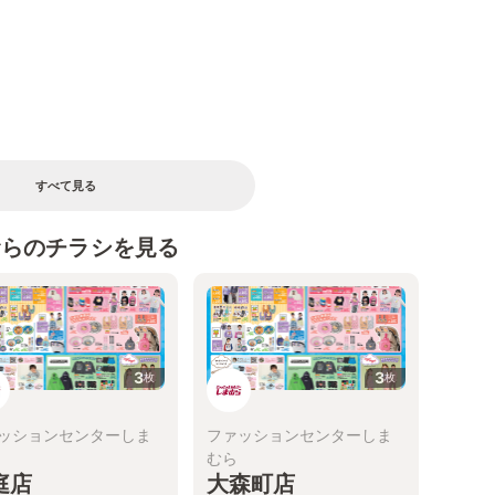
すべて見る
むらのチラシを見る
3
3
枚
枚
ッションセンターしま
ファッションセンターしま
むら
庭店
大森町店