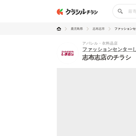
鹿児島県
志布志市
ファッションセン
アパレル・衣料品店
ファッションセンター
志布志店のチラシ