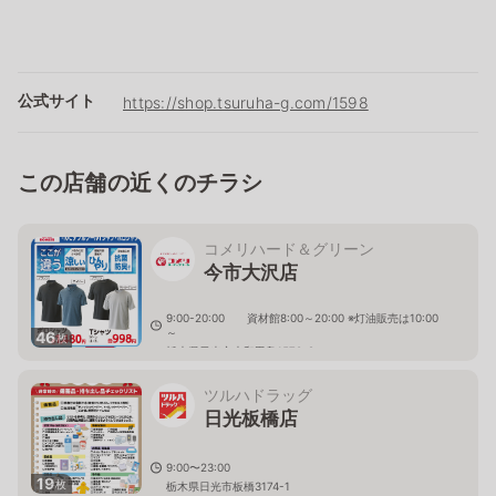
公式サイト
https://shop.tsuruha-g.com/1598
この店舗の近くのチラシ
コメリハード＆グリーン
今市大沢店
9:00-20:00 資材館8:00～20:00 ※灯油販売は10:00
～
46
枚
栃木県日光市木和田島1570-2
ツルハドラッグ
日光板橋店
9:00〜23:00
19
枚
栃木県日光市板橋3174-1