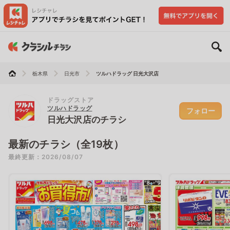
栃木県
日光市
ツルハドラッグ 日光大沢店
ドラッグストア
ツルハドラッグ
フォロー
日光大沢店のチラシ
最新のチラシ（全19枚）
最終更新：2026/08/07