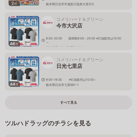
2
枚
栃木県日光市市鬼怒川温泉大原312
コメリハード＆グリーン
今市大沢店
9:00-20:00 資材館8:00～20:00 ※灯油販売は10:00
～
46
枚
栃木県日光市木和田島1570-2
コメリハード＆グリーン
日光七里店
9:00-19:30 ※灯油販売は10:00～
44
枚
栃木県日光市七里681-1
すべて見る
ツルハドラッグのチラシを見る