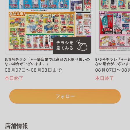
8/5号チラシ「※一部店舗では商品のお取り扱いの
8/5号チラシ「※
ない場合がございます。」
ない場合がございま
08月07日〜08月08日まで
08月07日〜08
本日終了
本日終了
フォロー
店舗情報