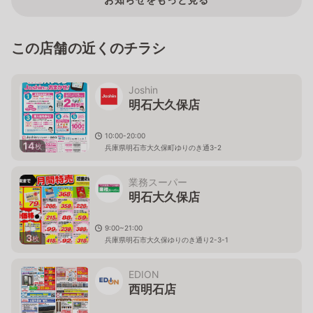
この店舗の近くのチラシ
Joshin
明石大久保店
10:00-20:00
14
枚
兵庫県明石市大久保町ゆりのき通3-2
業務スーパー
明石大久保店
9:00~21:00
3
枚
兵庫県明石市大久保ゆりのき通り2-3-1
EDION
西明石店