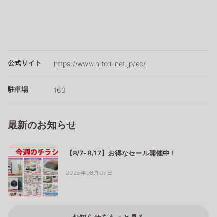
公式サイト
https://www.nitori-net.jp/ec/
駐車場
163
最新のお知らせ
【8/7-8/17】お得なセール開催中！
2026年08月07日
お知らせをもっと見る