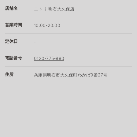
店舗名
ニトリ 明石大久保店
営業時間
10:00-20:00
定休日
-
電話番号
0120-775-990
住所
兵庫県明石市大久保町わかば9番27号