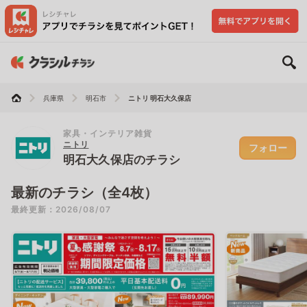
兵庫県
明石市
ニトリ 明石大久保店
家具・インテリア雑貨
ニトリ
フォロー
明石大久保店のチラシ
最新のチラシ（全4枚）
最終更新：2026/08/07