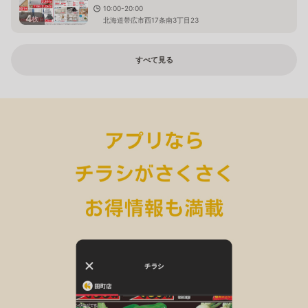
10:00-20:00
4
枚
北海道帯広市西17条南3丁目23
すべて見る