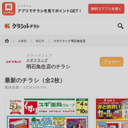
兵庫県
明石市
スギドラッグ 明石魚住店
ドラッグストア
スギドラッグ
フォロー
明石魚住店のチラシ
最新のチラシ（全2枚）
最終更新：2026/08/04