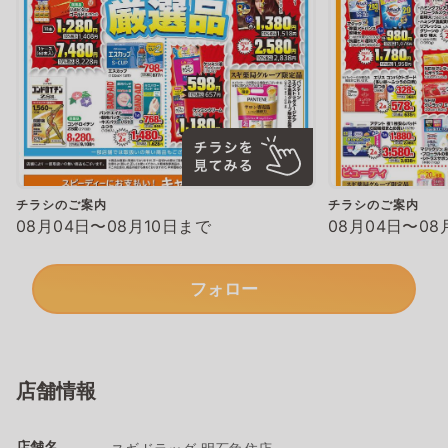
チラシのご案内
チラシのご案内
08月04日〜08月10日まで
08月04日〜08
フォロー
店舗情報
店舗名