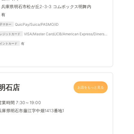
兵庫県明石市松が丘2-3-3 コムボックス明舞内
有
QuicPay/Suica/PASMO/iD
子マネー
VISA/Master Card/JCB/American Express/Diners
レジットカード
Club
有
イントカード
明石店
お店をもっと見る
営業時間 7:30～19:00
兵庫県明石市藤江字中畑1413番地1