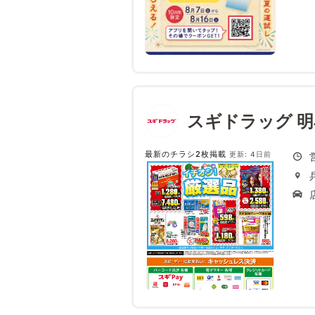
スギドラッグ 
最新のチラシ2枚掲載
更新: 4日前