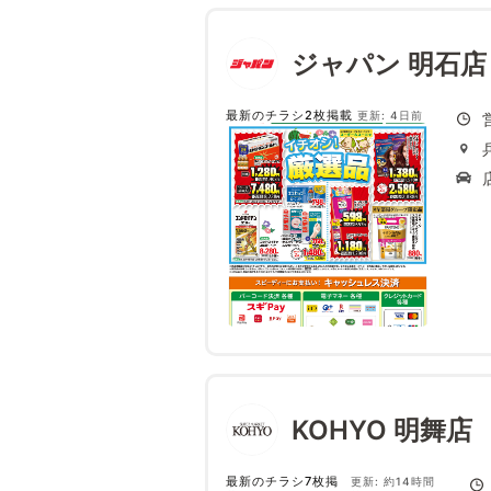
ジャパン 明石店
最新のチラシ2枚掲載
更新: 4日前
KOHYO 明舞店
最新のチラシ7枚掲
更新: 約14時間