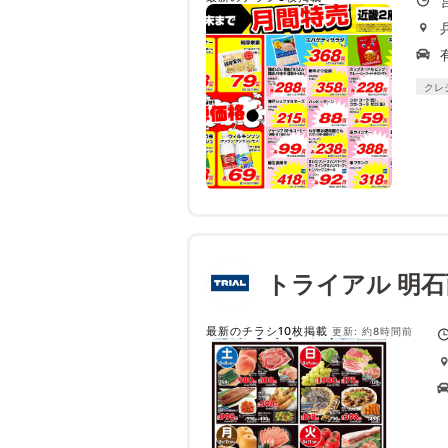
クレ
トライアル 明
最新のチラシ10枚掲載
更新: 約8時間前