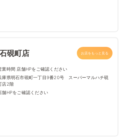
明石硯町店
お店をもっと見る
営業時間 店舗HPをご確認ください
兵庫県明石市硯町一丁目9番20号 スーパーマルハチ硯
町店2階
店舗HPをご確認ください