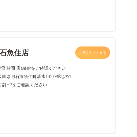
明石魚住店
お店をもっと見る
営業時間 店舗HPをご確認ください
兵庫県明石市魚住町清水1620番地の1
店舗HPをご確認ください