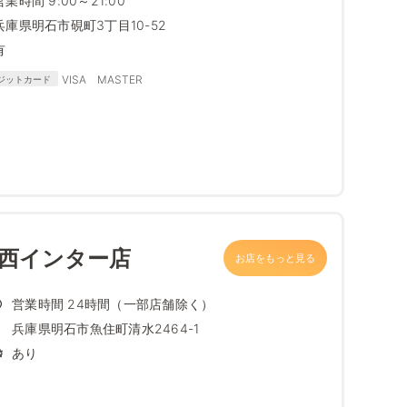
営業時間 9:00～21:00
兵庫県明石市硯町3丁目10-52
有
VISA MASTER
ジットカード
石西インター店
お店をもっと見る
営業時間 24時間（一部店舗除く）
兵庫県明石市魚住町清水2464-1
あり