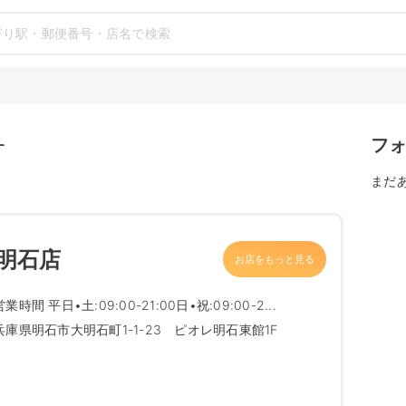
フ
す
まだ
明石店
お店をもっと見る
営業時間 平日•土:09:00-21:00日•祝:09:00-2...
兵庫県明石市大明石町1-1-23 ピオレ明石東館1F