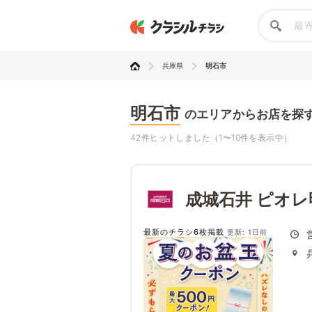
兵庫県
明石市
明石市
のエリアからお店を探
42件ヒットしました（1〜10件を表示中）
成城石井 ピオレ
最新のチラシ6枚掲載
更新: 1日前