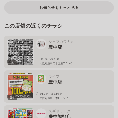
お知らせをもっと見る
この店舗の近くのチラシ
シェフカワカミ
豊中店
09：00-20：00
1
枚
大阪府豊中市千里園2-2-45
ライフ
豊中店
９:３０－２１:００
5
枚
大阪府豊中市本町5-2-7
スギドラッグ
豊中熊野店