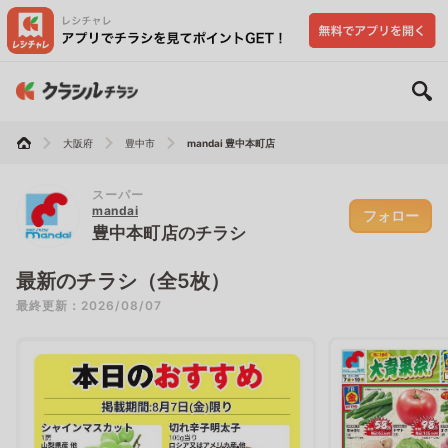
大阪府
豊中市
mandai 豊中本町店
スーパー
mandai
フォロー
豊中本町店のチラシ
最新のチラシ（全5枚）
最終更新：2026/08/07