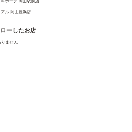
・キホーテ 岡山駅前店
イアル 岡山豊浜店
ォローしたお店
ありません