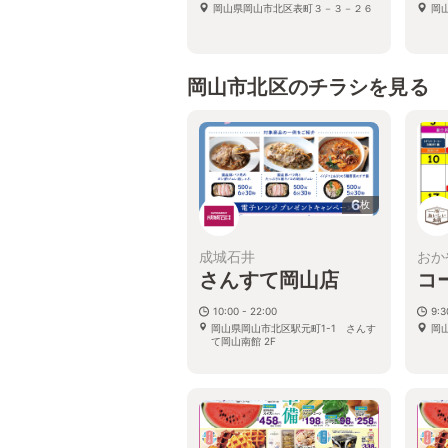
岡山県岡山市北区表町３－３－２６
岡
岡山市北区のチラシを見る
6
枚
成城石井
おか
さんすて岡山店
コ
10:00 - 22:00
9:
岡山県岡山市北区駅元町1-1 さんす
岡
て岡山南館 2F