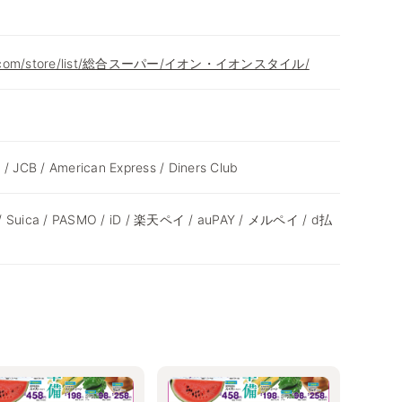
eon.com/store/list/総合スーパー/イオン・イオンスタイル/
 / JCB / American Express / Diners Club
 / Suica / PASMO / iD / 楽天ペイ / auPAY / メルペイ / d払