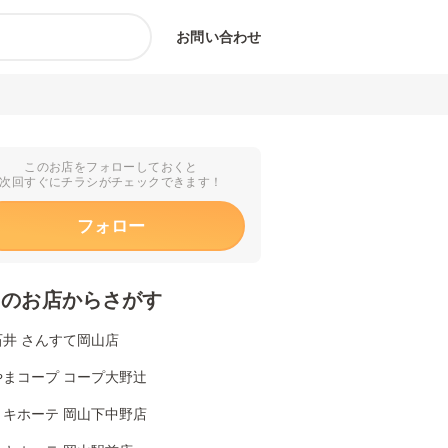
お問い合わせ
このお店をフォローしておくと
次回すぐにチラシがチェックできます！
フォロー
くのお店からさがす
石井 さんすて岡山店
やまコープ コープ大野辻
・キホーテ 岡山下中野店