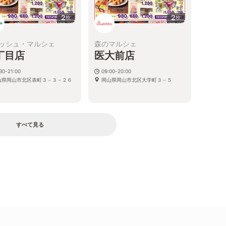
2
2
枚
枚
ッシュ・マルシェ
森のマルシェ
丁目店
医大前店
30-21:00
09:00-20:00
山県岡山市北区表町３－３－２６
岡山県岡山市北区大学町３－５
すべて見る