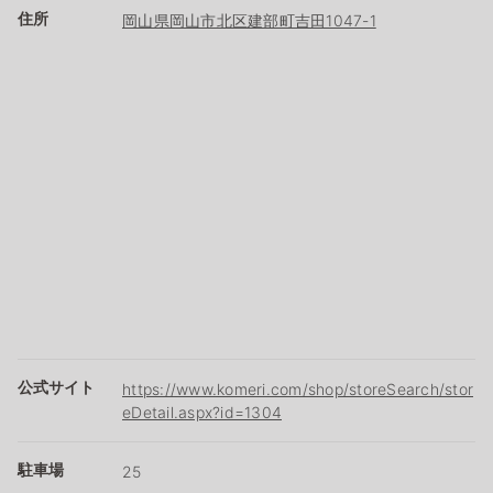
住所
岡山県岡山市北区建部町吉田1047-1
公式サイト
https://www.komeri.com/shop/storeSearch/stor
eDetail.aspx?id=1304
駐車場
25