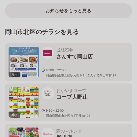
お知らせをもっと見る
岡山市北区のチラシを見る
成城石井
さんすて岡山店
10:00 - 22:00
5
枚
岡山県岡山市北区駅元町1-1 さんすて岡山南館 2F
おかやまコープ
コープ大野辻
9:30～22:00
4
枚
岡山県岡山市北区今3丁目26-28
森のマルシェ