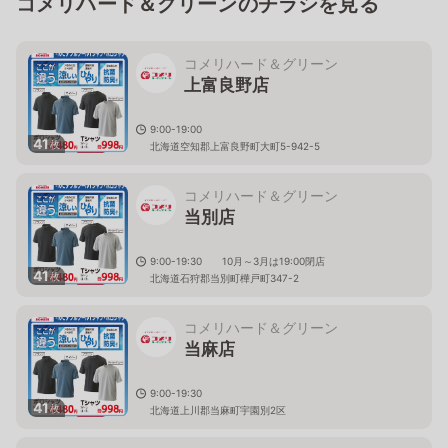
コメリハード＆グリーンのチラシを見る
コメリハード＆グリーン
上富良野店
9:00-19:00
41
枚
北海道空知郡上富良野町大町5-942-5
コメリハード＆グリーン
当別店
9:00-19:30 10月～3月は19:00閉店
41
枚
北海道石狩郡当別町樺戸町347-2
コメリハード＆グリーン
当麻店
9:00-19:30
41
枚
北海道上川郡当麻町宇園別2区