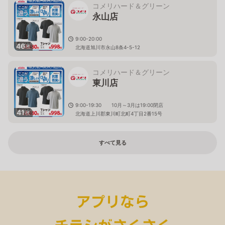
コメリハード＆グリーン
永山店
9:00-20:00
46
枚
北海道旭川市永山8条4-5-12
コメリハード＆グリーン
東川店
9:00-19:30 10月～3月は19:00閉店
41
枚
北海道上川郡東川町北町4丁目2番15号
すべて見る