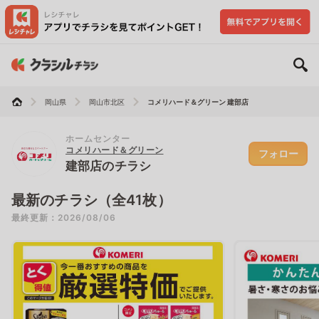
岡山県
岡山市北区
コメリハード＆グリーン 建部店
ホームセンター
コメリハード＆グリーン
フォロー
建部店のチラシ
最新のチラシ（全41枚）
最終更新：2026/08/06