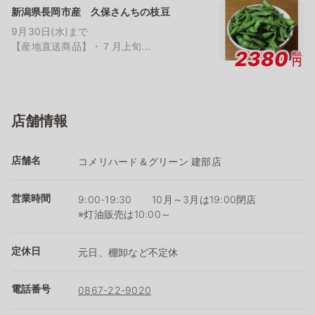
新潟県長岡市産 久保さんちの枝豆
9月30日(水)まで
【産地直送商品】・７月上旬...
2380
税込
円
店舗情報
店舗名
コメリハード＆グリーン 建部店
営業時間
9:00-19:30 10月～3月は19:00閉店
※灯油販売は10:00～
定休日
元日、棚卸など不定休
電話番号
0867-22-9020