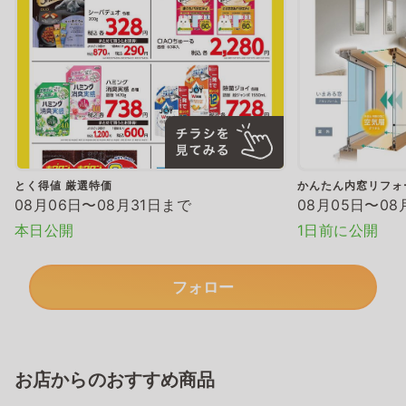
とく得値 厳選特価
かんたん内窓リフォ
08月06日〜08月31日まで
08月05日〜08
本日公開
1日前に公開
フォロー
お店からのおすすめ商品