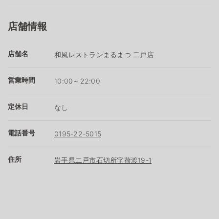
店舗情報
店舗名
和風レストランまるまつ 二戸店
営業時間
10:00～22:00
定休日
なし
電話番号
0195-22-5015
住所
岩手県二戸市石切所字荷渡19-1