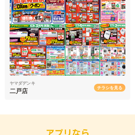
ヤマダデンキ
チラシを見る
二戸店