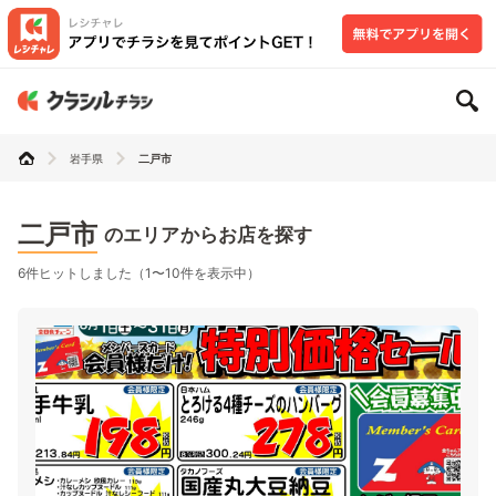
岩手県
二戸市
二戸市
のエリアからお店を探す
6件ヒットしました（1〜10件を表示中）