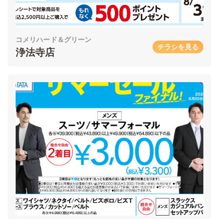
コメリハード＆グリーン
チラシを見る
浄法寺店