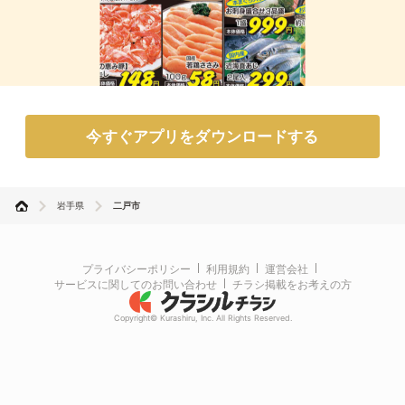
今すぐアプリをダウンロードする
岩手県
二戸市
プライバシーポリシー
利用規約
運営会社
サービスに関してのお問い合わせ
チラシ掲載をお考えの方
Copyright© Kurashiru, Inc. All Rights Reserved.