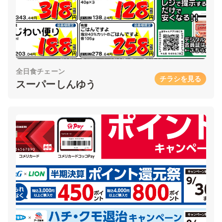
全日食チェーン
チラシを見る
スーパーしんゆう