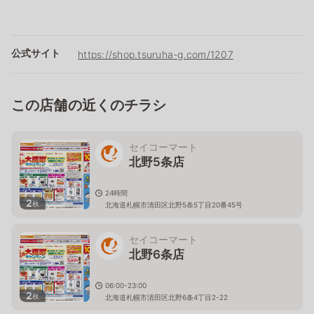
公式サイト
https://shop.tsuruha-g.com/1207
この店舗の近くのチラシ
セイコーマート
北野5条店
24時間
2
枚
北海道札幌市清田区北野5条5丁目20番45号
セイコーマート
北野6条店
06:00-23:00
2
枚
北海道札幌市清田区北野6条4丁目2-22