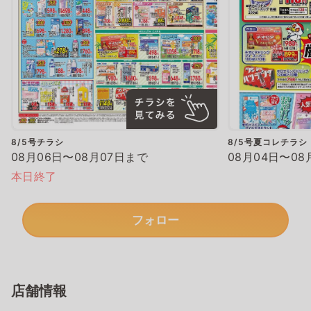
8/5号チラシ
8/5号夏コレチラシ
08月06日〜08月07日まで
08月04日〜08
本日終了
フォロー
店舗情報