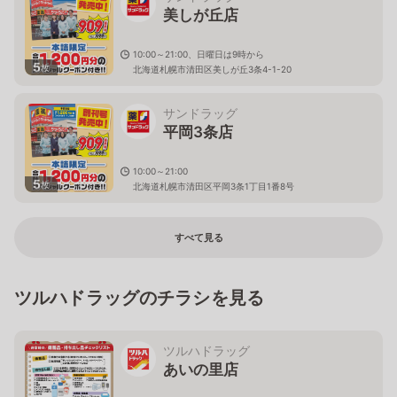
美しが丘店
10:00～21:00、日曜日は9時から
5
枚
北海道札幌市清田区美しが丘3条4-1-20
サンドラッグ
平岡3条店
10:00～21:00
5
枚
北海道札幌市清田区平岡3条1丁目1番8号
すべて見る
ツルハドラッグのチラシを見る
ツルハドラッグ
あいの里店