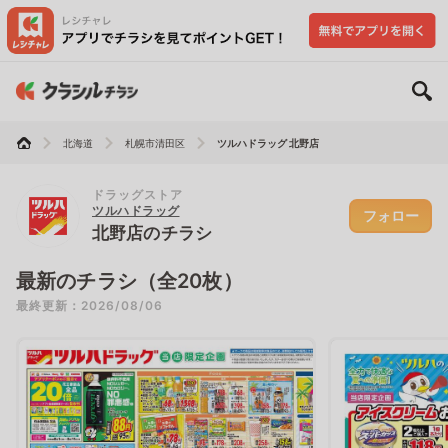
北海道
札幌市清田区
ツルハドラッグ 北野店
ドラッグストア
ツルハドラッグ
フォロー
北野店のチラシ
最新のチラシ（全20枚）
最終更新：2026/08/06